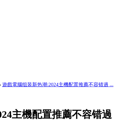
›
遊戲電腦组装新热潮:2024主機配置推薦不容错過 ...
024主機配置推薦不容错過