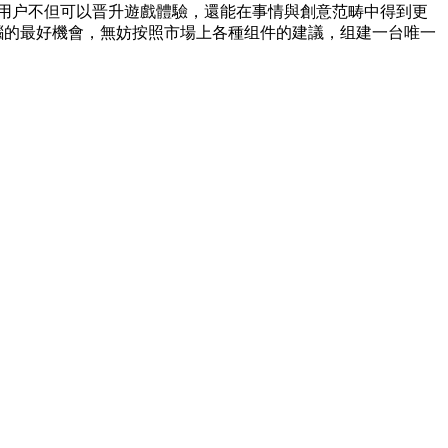
，用户不但可以晋升遊戲體驗，還能在事情與創意范畴中得到更
腦的最好機會，無妨按照市場上各種组件的建議，组建一台唯一