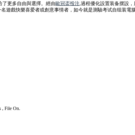
供给了更多自由與選擇。經由
歐冠盃投注
,過程優化設置装备摆設
是一名遊戲快樂喜爱者或創意事情者，如今就是測驗考试自组装電
 , File On.