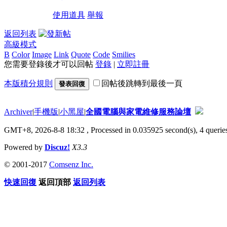
使用道具
舉報
返回列表
高級模式
B
Color
Image
Link
Quote
Code
Smilies
您需要登錄後才可以回帖
登錄
|
立即註冊
本版積分規則
回帖後跳轉到最後一頁
發表回復
Archiver
|
手機版
|
小黑屋
|
全國電腦與家電維修服務論壇
GMT+8, 2026-8-8 18:32
, Processed in 0.035925 second(s), 4 queries
Powered by
Discuz!
X3.3
© 2001-2017
Comsenz Inc.
快速回復
返回頂部
返回列表