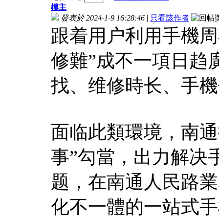
樓主
發表於 2024-1-9 16:28:46
|
只看該作者
跟着用户利用手機周
修難”成不一項日趋
找、维修時长、手機
面临此類環境，南通
事”勾當，出力解决
题，在南通人民路業
化不一體的一站式手