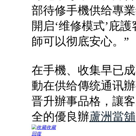
部待修手機供给專業
開启‘维修模式’庇
師可以彻底安心。”
在手機、收集早已成
動在供给傳统通讯辦
晋升辦事品格，讓客
全的優良辦
蘆洲當舖
收藏
回復