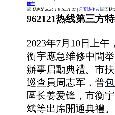
樓主
發表於 2024-1-9 16:21:27
|
只看該作者
962121热线第三
2023年7月10日
衡宇應急维修中間举辦
辦事启動典禮。市扶
巡查員周志军，普
包
區长姜爱锋，市衡宇
斌等出席開通典禮。