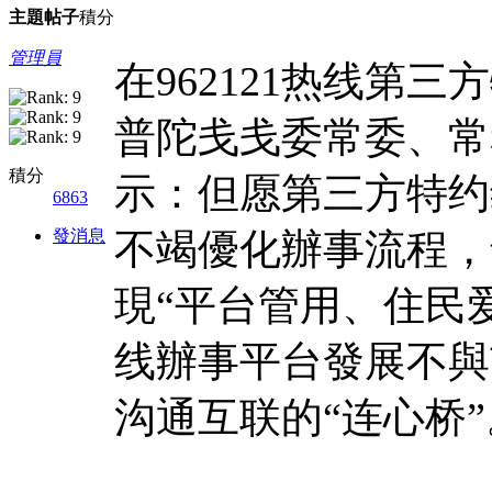
主題
帖子
積分
管理員
在962121热线第
普陀戋戋委常委、常
積分
示：但愿第三方特约
6863
發消息
不竭優化辦事流程，
現“平台管用、住民爱
线辦事平台發展不與
沟通互联的“连心桥”