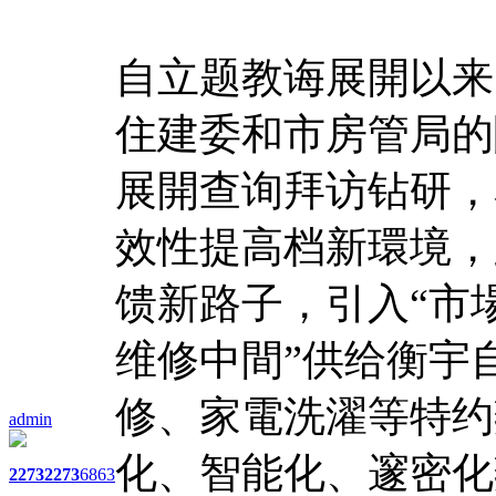
自立题教诲展開以来
住建委和市房管局的
展開查询拜访钻研，
效性提高档新環境，
馈新路子，引入“市
维修中間”供给衡宇
修、家電洗濯等特约
admin
化、智能化、邃密化
2273
2273
6863