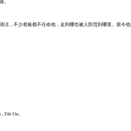
路。
清洁，不少老板都不任命他，走到哪也被人防范到哪里。當今他
 , File On.