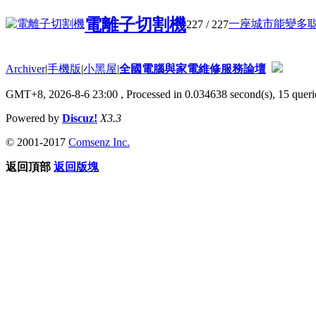
電離子切割機
一座城市能變多聪明
227
/ 227
Archiver
|
手機版
|
小黑屋
|
全國電腦與家電維修服務論壇
GMT+8, 2026-8-6 23:00
, Processed in 0.034638 second(s), 15 querie
Powered by
Discuz!
X3.3
© 2001-2017
Comsenz Inc.
返回頂部
返回版塊