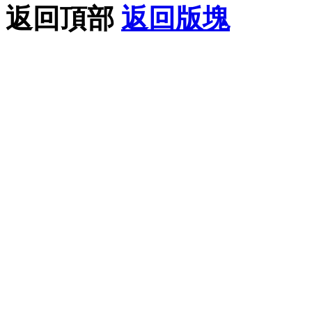
返回頂部
返回版塊