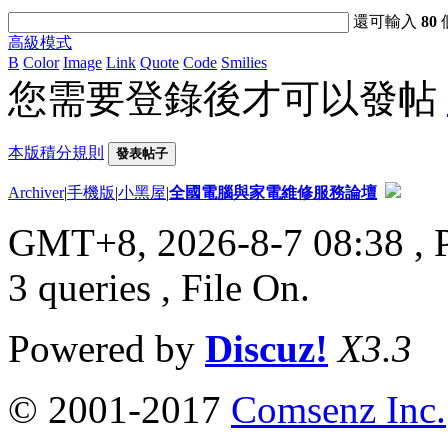
還可輸入
80
高級模式
B
Color
Image
Link
Quote
Code
Smilies
您需要登錄後才可以發帖
本版積分規則
發表帖子
Archiver
|
手機版
|
小黑屋
|
全國電腦與家電維修服務論壇
GMT+8, 2026-8-7 08:38
, 
3 queries , File On.
Powered by
Discuz!
X3.3
© 2001-2017
Comsenz Inc.