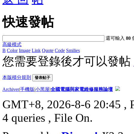
快速發帖
還可輸入
80
高級模式
B
Color
Image
Link
Quote
Code
Smilies
您需要登錄後才可以發帖
本版積分規則
發表帖子
Archiver
|
手機版
|
小黑屋
|
全國電腦與家電維修服務論壇
GMT+8, 2026-8-6 20:45
, 
4 queries , File On.